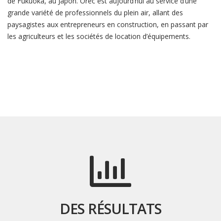
de Fukuoka, au Japon. Orec est aujourd’hui au service d’une
grande variété de professionnels du plein air, allant des
paysagistes aux entrepreneurs en construction, en passant par
les agriculteurs et les sociétés de location d’équipements.
DES RÉSULTATS