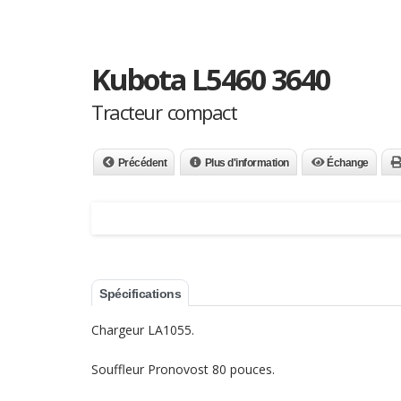
Kubota L5460 3640
Tracteur compact
Précédent
Plus d'information
Échange
Spécifications
Chargeur LA1055.
Souffleur Pronovost 80 pouces.