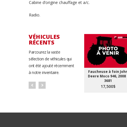
Cabine d’origine chauffage et a/c.
Radio.
VÉHICULES
RÉCENTS
Parcourez la vaste
sélection de véhicules qui
ont été ajouté récemment
Faucheuse à foin Joh
à notre inventaire.
Deere Moco 946, 2008 
3681
17,500$