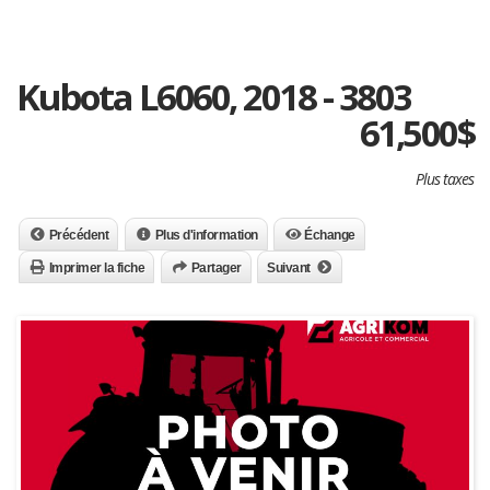
Kubota L6060, 2018 - 3803
61,500
$
Plus taxes
Précédent
Plus d'information
Échange
Imprimer la fiche
Partager
Suivant